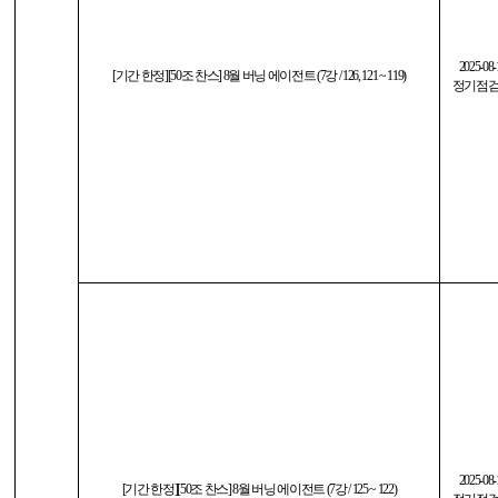
2025-08-
[
기간 한정
][50
조 찬스
] 8
월 버닝 에이전트
(7
강
/ 126, 121 ~ 119)
정기점검
2025-08-
[
기간 한정
][50
조 찬스
] 8
월 버닝 에이전트
(7
강
/ 125 ~ 122)