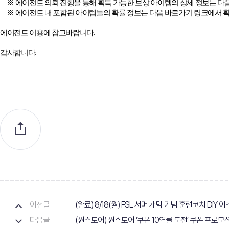
※ 에이전트 의뢰 진행을 통해 획득 가능한 보상 아이템의 상세 정보는 
※ 에이전트 내 포함된 아이템들의 확률 정보는 다음 바로가기 링크에서 
에이전트 이용에 참고바랍니다
.
감사합니다
.
이전글
(완료) 8/18(월) FSL 서머 개막 기념 훈련코치 DIY
다음글
(원스토어) 원스토어 ‘쿠폰 10연클 도전’ 쿠폰 프로모션 안내