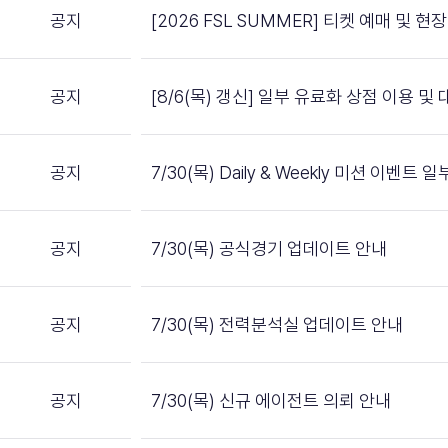
공지
[2026 FSL SUMMER] 티켓 예매 및 
공지
[8/6(목) 갱신] 일부 유료화 상점 이용 
공지
7/30(목) Daily & Weekly 미션 이벤트
공지
7/30(목) 공식경기 업데이트 안내
공지
7/30(목) 전력분석실 업데이트 안내
공지
7/30(목) 신규 에이전트 의뢰 안내