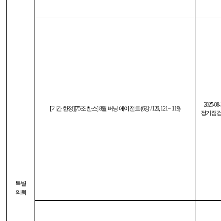
2025-08-
[
기간 한정
][75
조 찬스
] 8
월 버닝 에이전트
(6
강
/ 126, 121 ~ 119)
정기점검
특별
의뢰