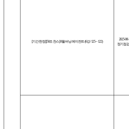
2025-08-
[
기간 한정
][50
조 찬스
] 8
월 버닝 에이전트
(6
강
/ 125 ~ 122)
정기점검