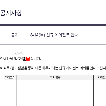
공지사항
공지
8/14(목) 신규 에이전트 안내
32,248
안녕하세요
. GM
네
로
입니다
.
8/14(
목
)
정기점검을 통해 새롭게 추가되는 신규 에이전트 의뢰를 안내드립
카테고리
의뢰 명칭
시작 일