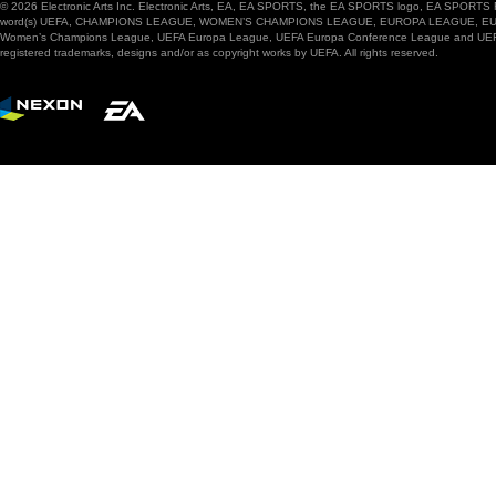
© 2026 Electronic Arts Inc. Electronic Arts, EA, EA SPORTS, the EA SPORTS logo, EA SPORTS FC
word(s) UEFA, CHAMPIONS LEAGUE, WOMEN’S CHAMPIONS LEAGUE, EUROPA LEAGUE, EUROPA
Women’s Champions League, UEFA Europa League, UEFA Europa Conference League and UEFA Supe
registered trademarks, designs and/or as copyright works by UEFA. All rights reserved.