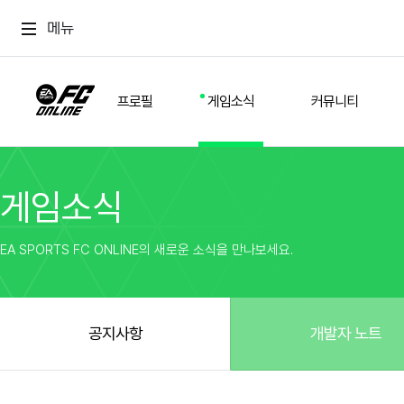
메뉴
프로필
게임소식
커뮤니티
게임소식
스쿼드
공지사항
추천
경기 기록
개발자 노트
자유
이적시장
NEXT FIELD
팁
EA SPORTS FC ONLINE의 새로운 소식을 만나보세요.
커뮤니티
업데이트
질문
친구
이벤트
클럽홍보
방명록
유저 가이드
게임 플레이 버그 제보
구단주 정보
신규 전술 가이드
FC톡
공지사항
개발자 노트
설정
YOUR FIELD