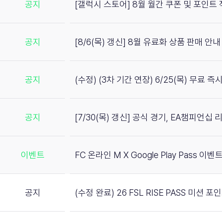
공지
[갤럭시 스토어] 8월 월간 쿠폰 및 포인트
공지
[8/6(목) 갱신] 8월 유료화 상품 판매 안내
공지
(수정) (3차 기간 연장) 6/25(목) 무료 
공지
[7/30(목) 갱신] 공식 경기, EA챔피언십
이벤트
FC 온라인 M X Google Play Pass 이벤트
공지
(수정 완료) 26 FSL RISE PASS 미션 