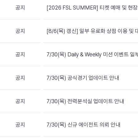
공지
[2026 FSL SUMMER] 티켓 예매 및 
공지
[8/6(목) 갱신] 일부 유료화 상점 이용 
공지
7/30(목) Daily & Weekly 미션 이벤트
공지
7/30(목) 공식경기 업데이트 안내
공지
7/30(목) 전력분석실 업데이트 안내
공지
7/30(목) 신규 에이전트 의뢰 안내