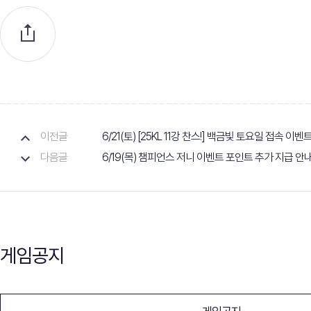
이전글
6/21(토) [25KL 11강 찬스!] 백금빛 토요일 접속 이
다음글
6/19(목) 챔피언스 저니 이벤트 포인트 추가 지급 안
게임공지