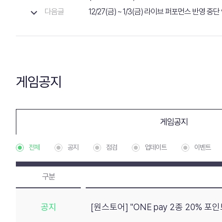
다음글
12/27(금) ~ 1/3(금) 라이브 퍼포먼스 반영 중단
게임공지
게임공지
전체
공지
점검
업데이트
이벤트
구분
공지
[원스토어] "ONE pay 2종 20% 