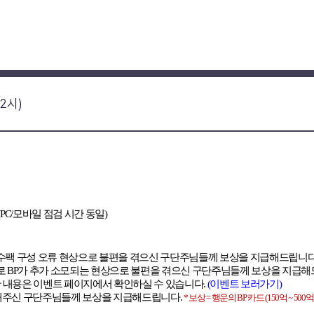
12시)
 (PC/
모바일 점검 시간 동일
)
선수팩 구성 오류 현상으로 불편을 겪으신 구단주님들께 보상을 지급해드립니
로
BP
가 추가 소모되는 현상으로 불편을 겪으신 구단주님들께 보상을 지급
 내용은 이벤트 페이지에서 확인하실 수 있습니다
.
(
이벤트 보러가기
)
해주신 구단주님들께 보상을 지급해드립니다
.
*
보상
=
행운의
BP
카드
(150
억
~ 500
억