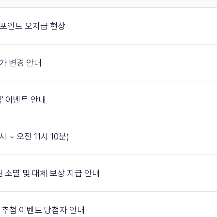
미션 포인트 오지급 현상
준가 변경 안내
' 이벤트 안내
시 ~ 오전 11시 10분)
참여권 소멸 및 대체 보상 지급 안내
연동 추첨 이벤트 당첨자 안내