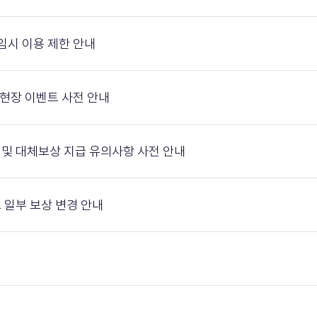
매 임시 이용 제한 안내
 및 현장 이벤트 사전 안내
이용 및 대체보상 지급 유의사항 사전 안내
이벤트 일부 보상 변경 안내