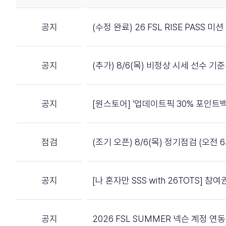
공지
(수정 완료) 26 FSL RISE PASS 
공지
(추가) 8/6(목) 비정상 시세 선수 기
공지
[원스토어] '업데이트픽 30% 포인트백
점검
(조기 오픈) 8/6(목) 정기점검 (오전 6
공지
[나 혼자만 SSS with 26TOTS] 
공지
2026 FSL SUMMER 넥슨 계정 