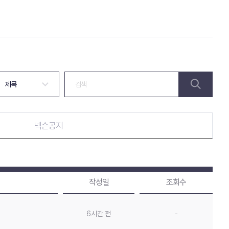
넥슨공지
작성일
조회수
6시간 전
-