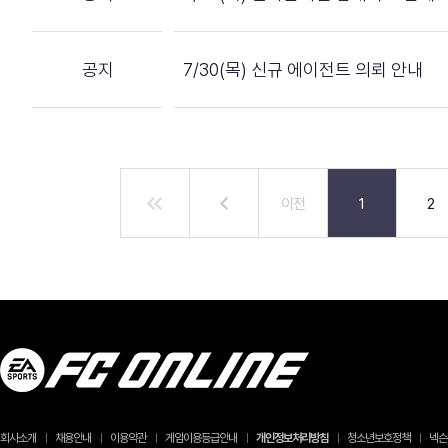
공지
7/30(목) 신규 에이전트 의뢰 안내
이전
1
2
회사소개
채용안내
이용약관
게임이용등급안내
개인정보처리방침
청소년보호정책
넥슨