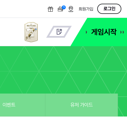
N
OFF
로그인
회원가입
이벤트
유저 가이드