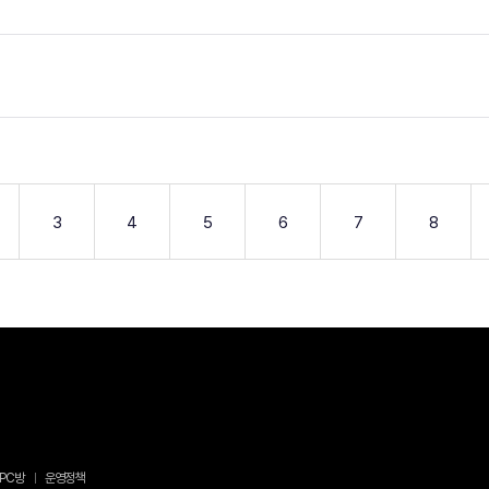
3
4
5
6
7
8
PC방
운영정책