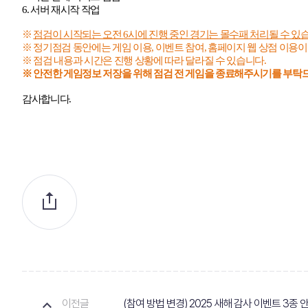
6.
서버 재시작 작업
※
점검이 시작되는 오전
6
시에 진행 중인 경기는 몰수패 처리될 수 있
※ 정기점검 동안에는 게임 이용
,
이벤트 참여
,
홈페이지 웹 상점 이용
※ 점검 내용과 시간은 진행 상황에 따라 달라질 수 있습니다
.
※ 안전한 게임정보 저장을 위해 점검 전 게임을 종료해주시기를 부
감사합니다
.
이전글
(참여 방법 변경) 2025 새해 감사 이벤트 3종 