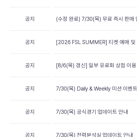
공지
(수정 완료) 7/30(목) 무료 즉시 판
공지
[2026 FSL SUMMER] 티켓 예매
공지
[8/6(목) 갱신] 일부 유료화 상점 
공지
7/30(목) Daily & Weekly 미션 
공지
7/30(목) 공식경기 업데이트 안내
공지
7/30(목) 전력분석실 업데이트 안내