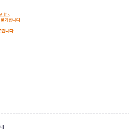
습니다
.
이 불가합니다
.
탁드립니다
.
안내