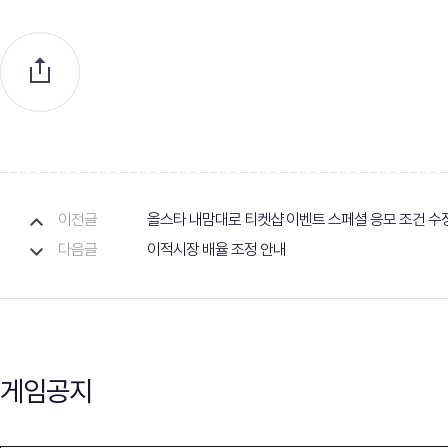
이전글
올스타 내맘대로 티켓샵 이벤트 스페셜 응모 조건 수
다음글
이적시장 배율 조정 안내
게임공지