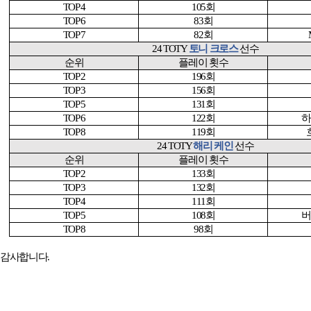
TOP 4
105
회
TOP 6
83
회
TOP 7
82
회
24 TOTY
토니 크로스
선수
순위
플레이 횟수
TOP 2
196
회
TOP 3
156
회
TOP 5
131
회
TOP 6
122
회
하
TOP 8
119
회
24 TOTY
해리 케인
선수
순위
플레이 횟수
TOP 2
133
회
TOP 3
132
회
TOP 4
111
회
TOP 5
108
회
버
TOP 8
98
회
감사합니다
.