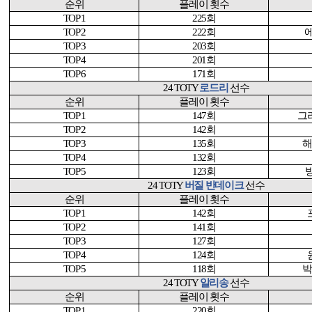
순위
플레이 횟수
TOP 1
225
회
TOP 2
222
회
TOP 3
203
회
TOP 4
201
회
TOP 6
171
회
24 TOTY
로드리
선수
순위
플레이 횟수
TOP 1
147
회
그
TOP 2
142
회
TOP 3
135
회
해
TOP 4
132
회
TOP 5
123
회
24 TOTY
버질 반데이크
선수
순위
플레이 횟수
TOP 1
142
회
TOP 2
141
회
TOP 3
127
회
TOP 4
124
회
TOP 5
118
회
박
24 TOTY
알리송
선수
순위
플레이 횟수
TOP 1
220
회