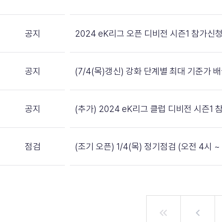
공지
2024 eK리그 오픈 디비전 시즌1 참가신
공지
(7/4(목)갱신) 강화 단계별 최대 기준가
공지
(추가) 2024 eK리그 클럽 디비전 시즌1
점검
(조기 오픈) 1/4(목) 정기점검 (오전 4시 ~