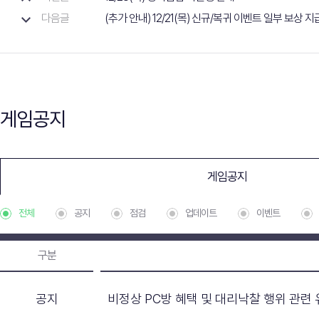
다음글
(추가 안내) 12/21(목) 신규/복귀 이벤트 일부 보상 
게임공지
게임공지
전체
공지
점검
업데이트
이벤트
구분
공지
비정상 PC방 혜택 및 대리낙찰 행위 관련