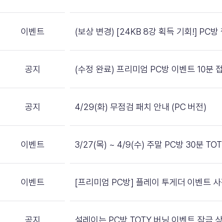
이벤트
(보상 변경) [24KB 8강 획득 기회!] PC
공지
(수정 완료) 프리미엄 PC방 이벤트 10분
공지
4/29(화) 무점검 패치 안내 (PC 버전)
이벤트
3/27(목) ~ 4/9(수) 주말 PC방 30분 
이벤트
[프리미엄 PC방] 플레이 투게더 이벤트 
공지
설레이는 PC방 TOTY 버닝 이벤트 잠금 