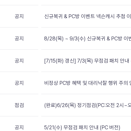
공지
신규복귀 & PC방 이벤트 넥슨캐시 추첨 
공지
8/28(목) ~ 9/3(수) 신규복귀 & PC
공지
[7/15(화) 갱신] 7/3(목) 무점검 패치 안내 
공지
비정상 PC방 혜택 및 대리낙찰 행위 주의
점검
(완료)6/26(목) 정기점검(PC:오전 2시~
공지
5/21(수) 무점검 패치 안내 (PC 버전)