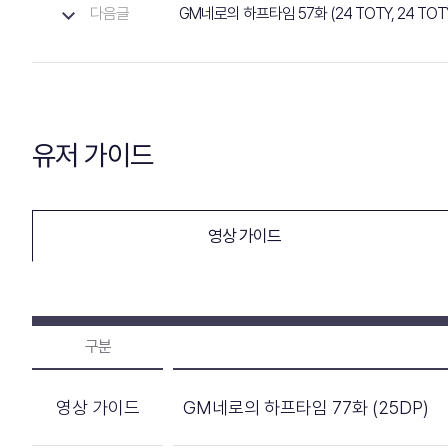
다음글
GM네로의 하프타임 57화 (24 TOTY, 24 TOTY
유저 가이드
영상 가이드
구분
영상 가이드
GM네로의 하프타임 77화 (25DP)