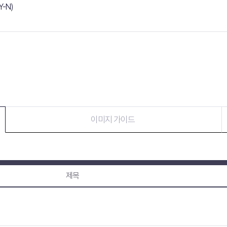
-N)
이미지 가이드
제목