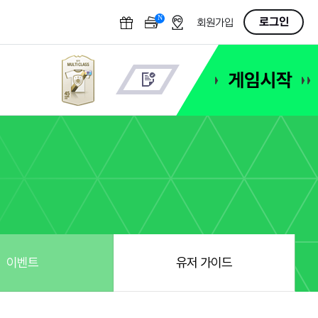
N
OFF
로그인
회원가입
이벤트
유저 가이드