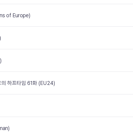
 of Europe)
)
)
의 하프타임 61화 (EU24)
an)