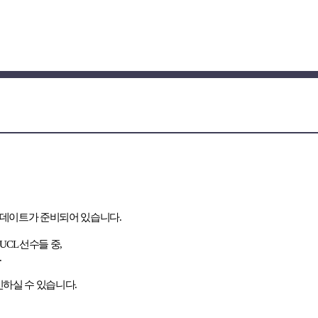
 업데이트가 준비되어 있습니다.
UCL 선수들 중,
.
인하실 수 있습니다
.