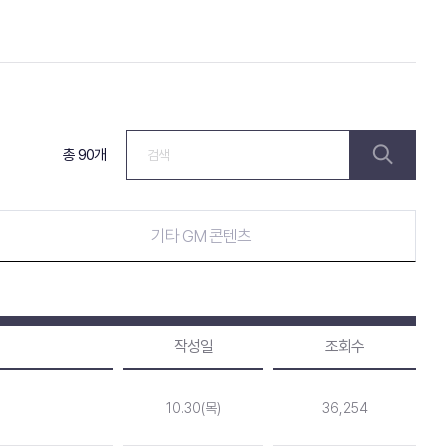
총 90개
기타 GM 콘텐츠
작성일
조회수
10.30(목)
36,254