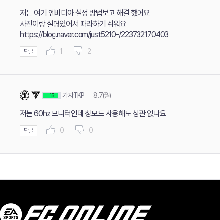
저는 여기 엔비디아 설정 방법보고 해결 했어요
사진이랑 설명있어서 따라하기 쉬워요
https://blog.naver.com/just5210-/223732170403
1
2
답글
가자TKP
8.7(월)
15
저는 60hz 모니터인데 창모드 사용해도 상관 없나요
0
0
답글