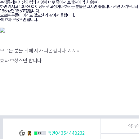
수직동기는 자신의 컴터 사양이 너무 좋아서 프레임이 막 치솟는다
하면 켜시고 100-200 이정도로 고정이다 하시는 분들은 끄시면 좋습니다. 켜면 자기모니터 
165hz면 165고정입니다.
모르는 분들이 아직도 많으신 거 같아서 올립니다.
렉 효과 보셨으면 합니다.
모르는 분들 위해 제가 퍼온겁니다 ㅎㅎㅎ
효과 보섰스면 합니다
역대/이
휴면04354448232
110