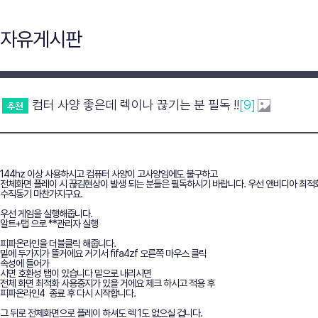
자유게시판
컴터 사양 좋은데 렉이나 끊기는 분 필독 !!
[9]
144hz 이상 사용하시고 컴퓨터 사양이 고사양임에도 불구하고
전체화면 플레이 시 끊김현상이 발생 되는 분들은 필독하시기 바랍니다. 우선 앤비디아 최적화
수직동기 마찬가지구요.
우선 게임을 실행해줍니다.
알트+탭 으로 **관리자 실행
피파온라인을 더블클릭 해줍니다.
밑에 두가지가 뜰거에요 거기서 fifa4zf 오른쪽 마우스 클릭
속성에 들어가
시면 호환성 탭이 있습니다 밑으로 내리시면
전체 화면 최적화 사용중지가 있을 거에요 체크 하시고 적용 후
피파온라인4 종료 후 다시 시작합니다.
그 뒤로 전체화면으로 플레이 하셔도 렉 1도 없으실 겁니다.