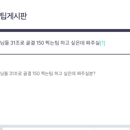
팁게시판
님들 31조로 골결 150 찍는팀 하고 싶은데 짜주실
[1]
님들 31조로 골결 150 찍는팀 하고 싶은데 짜주실분?