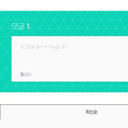
댓글
1
0
/200
최신순