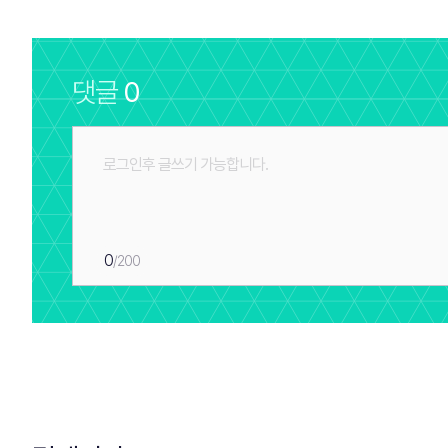
댓글
0
0
/200