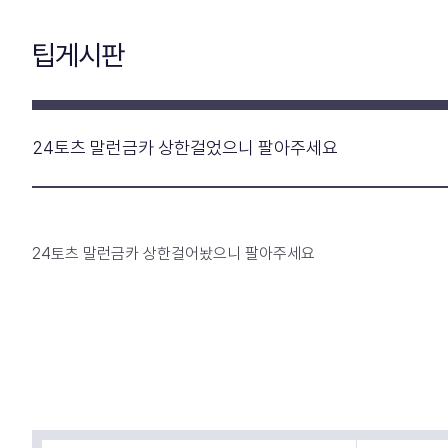
팁게시판
24토츠 말런금카 상한걸었으니 팔아주세요
24토츠 말런금카 상한걸어놨으니 팔아주세요