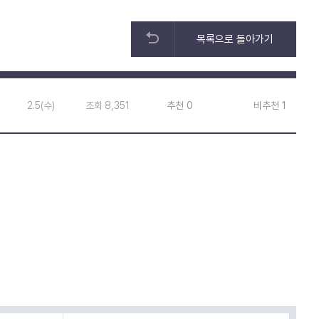
목록으로 돌아가기
2.5(수)
조회 8,351
추천 0
비추천 1