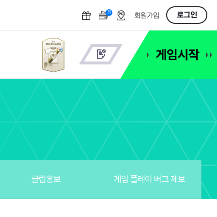
N
OFF
로그인
회원가입
클럽홍보
게임 플레이 버그 제보