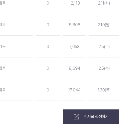
감독
0
12,118
2.11(화)
감독
0
8,608
2.10(월)
감독
0
7,653
2.5(수)
감독
0
8,694
2.5(수)
감독
0
17,044
1.30(목)
게시물 작성하기