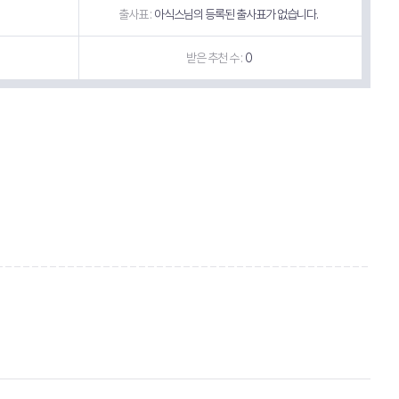
출사표 :
아식스님의 등록된 출사표가 없습니다.
받은 추천 수 :
0