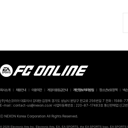
회사소개
채용안내
이용약관
게임이용등급안내
개인정보처리방침
청소년보호정책
넥슨
(주)넥슨코리아 대표이사 강대현·김정욱 경기도 성남시 분당구 판교로 256번길 7 전화 : 1588-770
E-mail : contact-us@nexon.co.kr 사업자등록번호 : 220-87-17483호 통신판매업 신
ⓒ NEXON Korea Corporation All Rights Reserved.
© 2026 Electronic Arts Inc. Electronic Arts, EA, EA SPORTS, the EA SPORTS logo, EA SPORTS FC