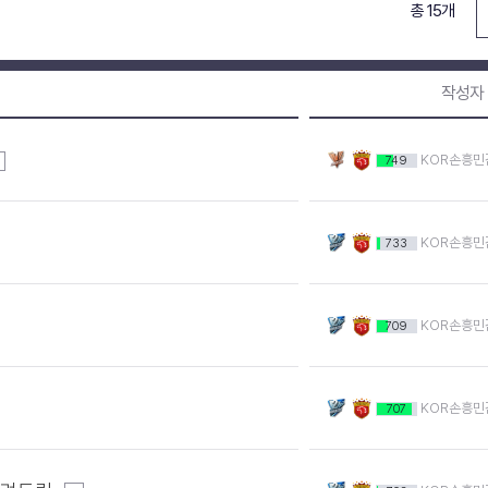
총 15개
작성자
KOR손흥민
749
KOR손흥민
733
KOR손흥민
709
KOR손흥민
707