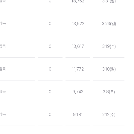
감독
0
18,752
3.31(월)
감독
0
13,522
3.23(일)
감독
0
13,617
3.19(수)
감독
0
11,772
3.10(월)
감독
0
9,743
3.8(토)
감독
0
9,181
2.12(수)