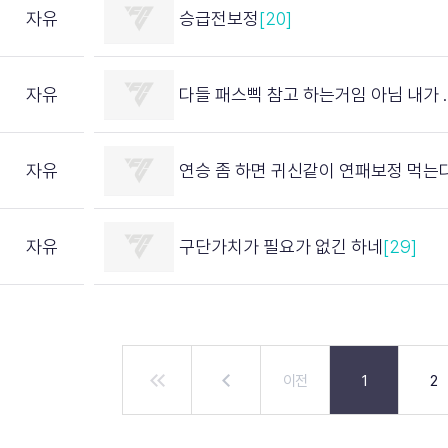
자유
승급전보정
[20]
자유
다들 패스삑 참고 하는거임 아님 내가 예민한거임
자유
연승 좀 하면 귀신같이 연패보정 먹는
자유
구단가치가 필요가 없긴 하네
[29]
이전
1
2