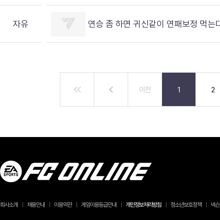
자유
연승 좀 하면 귀신같이 연패보정 먹는
이전
1
2
회사소개
채용안내
이용약관
게임이용등급안내
개인정보처리방침
청소년보호정책
넥슨