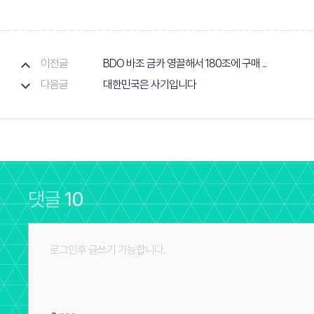
이전글
BDO 바조 금카 영끌해서 180조에 구매 ...
다음글
대한민국은 사기입니다
댓글
10