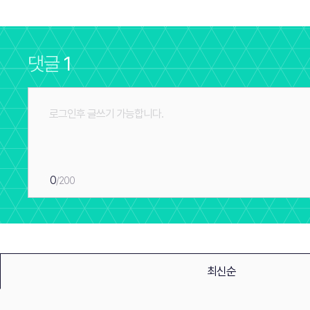
댓글
1
0
/200
최신순