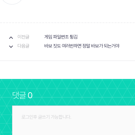
이전글
게임 파일변조 튕김
다음글
바보 짓도 여러번하면 정말 바보가 되는거야
댓글
0