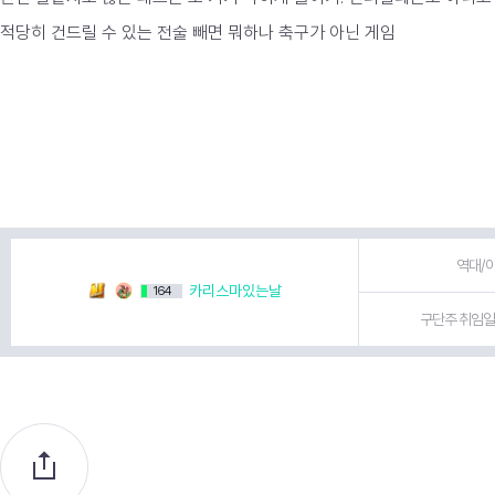
적당히 건드릴 수 있는 전술 빼면 뭐하나 축구가 아닌 게임
역대/이
카리스마있는날
164
구단주 취임일 