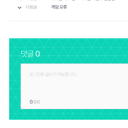
다음글
게임 오류
댓글
0
0
/200