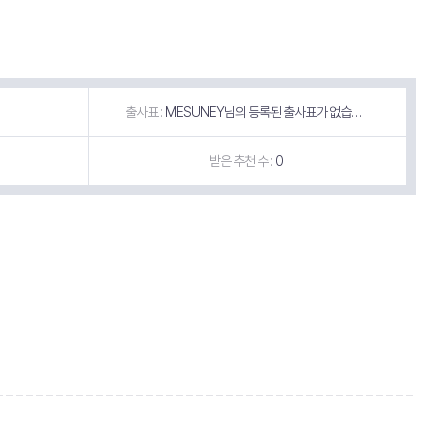
출사표 :
MESUNEY님의 등록된 출사표가 없습니다.
받은 추천 수 :
0