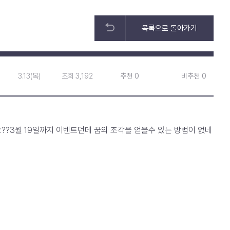
목록으로 돌아가기
3.13(목)
조회 3,192
추천 0
비추천 0
요??3월 19일까지 이벤트던데 꿈의 조각을 얻을수 있는 방법이 없네