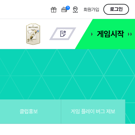
N
OFF
로그인
회원가입
클럽홍보
게임 플레이 버그 제보