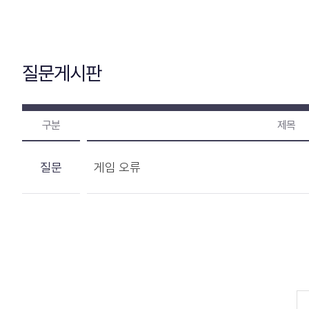
질문게시판
구분
제목
질문
게임 오류