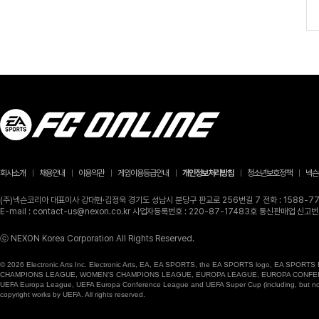
회사소개
채용안내
이용약관
게임이용등급안내
개인정보처리방침
청소년보호정책
넥슨
(주)넥슨코리아 대표이사 강대현·김정욱 경기도 성남시 분당구 판교로 256번길 7 전화 : 1588-770
E-mail : contact-us@nexon.co.kr 사업자등록번호 : 220-87-17483호 통신판매업 신
ⓒ NEXON Korea Corporation All Rights Reserved.
© 2026 Electronic Arts Inc. Electronic Arts, EA, EA SPORTS, the EA SPORTS logo, EA SPORTS FC
CHAMPIONS LEAGUE, WOMEN’S CHAMPIONS LEAGUE, EUROPA LEAGUE, EUROPA CONFERENCE LE
UEFA Europa League, UEFA Europa Conference League and UEFA Super Cup (including, but not li
copyright works by UEFA. All rights reserved.