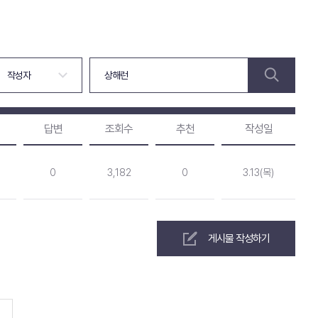
답변
조회수
추천
작성일
0
3,182
0
3.13(목)
게시물 작성하기