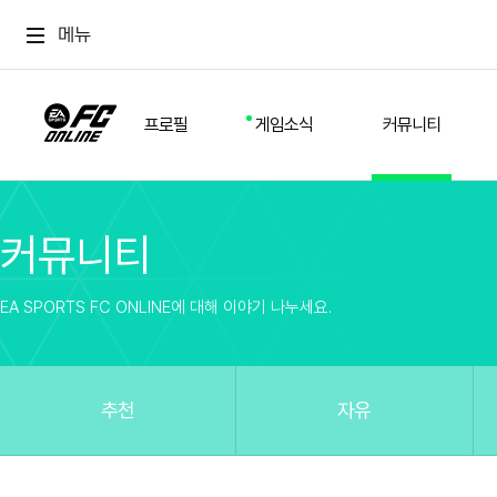
메뉴
프로필
게임소식
커뮤니티
커뮤니티
스쿼드
공지사항
추천
경기 기록
개발자 노트
자유
이적시장
NEXT FIELD
팁
EA SPORTS FC ONLINE에 대해 이야기 나누세요.
커뮤니티
업데이트
질문
친구
이벤트
클럽홍보
방명록
유저 가이드
게임 플레이 버그 제보
구단주 정보
신규 전술 가이드
FC톡
추천
자유
설정
YOUR FIELD