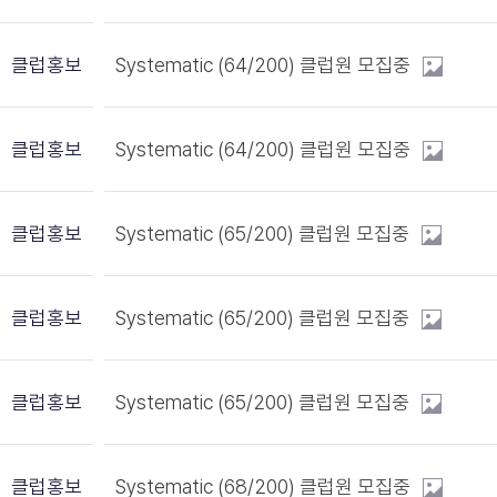
클럽홍보
Systematic (64/200) 클럽원 모집중
클럽홍보
Systematic (64/200) 클럽원 모집중
클럽홍보
Systematic (65/200) 클럽원 모집중
클럽홍보
Systematic (65/200) 클럽원 모집중
클럽홍보
Systematic (65/200) 클럽원 모집중
클럽홍보
Systematic (68/200) 클럽원 모집중