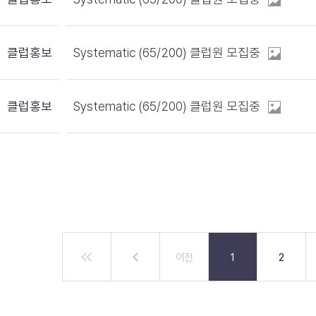
클럽홍보
Systematic (65/200) 클럽원 모집중
클럽홍보
Systematic (65/200) 클럽원 모집중
이전
1
2