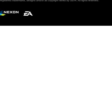
registered trademarks, designs and/or as copyright works by UEFA. All rights reserved.