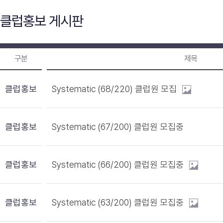
클럽홍보 게시판
구분
제목
클럽홍보
Systematic (68/220) 클럽원 모집
클럽홍보
Systematic (67/200) 클럽원 모집중
클럽홍보
Systematic (66/200) 클럽원 모집중
클럽홍보
Systematic (63/200) 클럽원 모집중