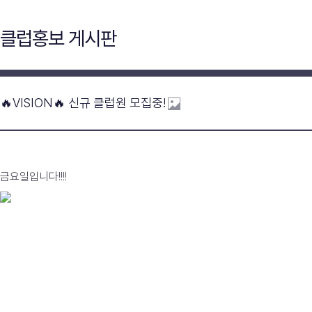
클럽홍보 게시판
🔥VISION🔥 신규 클럽원 모집중!
금요일입니다!!!!