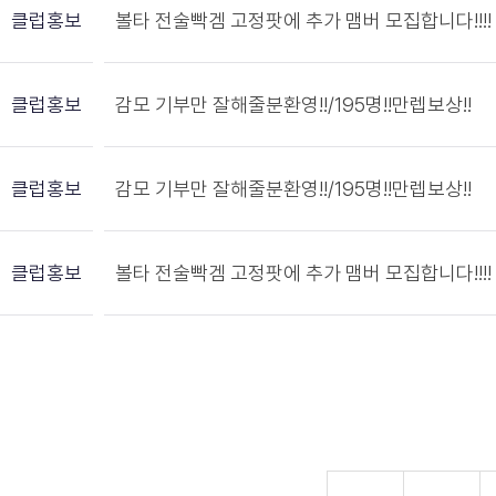
클럽홍보
볼타 전술빡겜 고정팟에 추가 맴버 모집합니다!!!!
클럽홍보
감모 기부만 잘해줄분환영!!/195명!!만렙보상!!
클럽홍보
감모 기부만 잘해줄분환영!!/195명!!만렙보상!!
클럽홍보
볼타 전술빡겜 고정팟에 추가 맴버 모집합니다!!!!