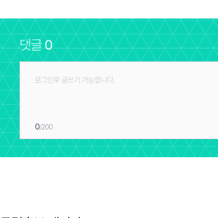
댓글
0
0
/200