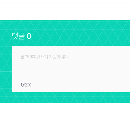
댓글
0
0
/200