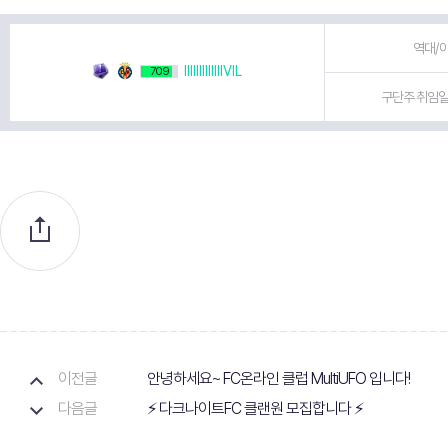
역대/이
IIIIIIIIIIIIIVIL
709
구단주 취임일 
이전글
안녕하세요~ FC온라인 클럽 MultiUFO 입니다!
다음글
⚡ 다크나이트FC 클랜원 모집합니다 ⚡