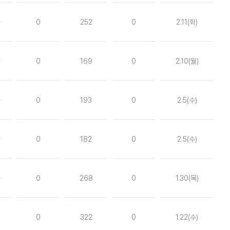
독
0
252
0
2.11(화)
독
0
169
0
2.10(월)
독
0
193
0
2.5(수)
독
0
182
0
2.5(수)
독
0
268
0
1.30(목)
0
322
0
1.22(수)