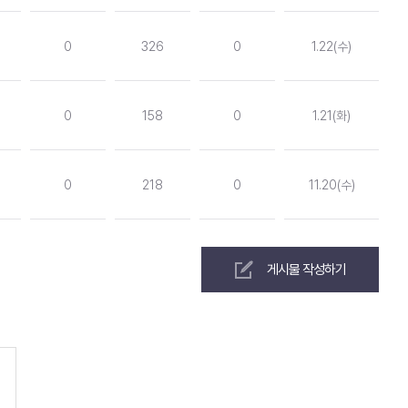
0
326
0
1.22(수)
0
158
0
1.21(화)
0
218
0
11.20(수)
게시물 작성하기