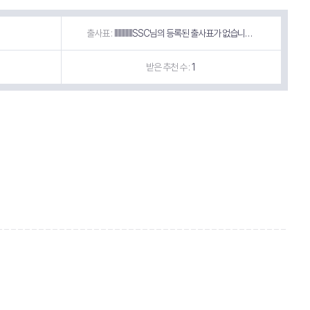
출사표 :
IIIIIIIIIIIIISSC님의 등록된 출사표가 없습니다.
받은 추천 수 :
1