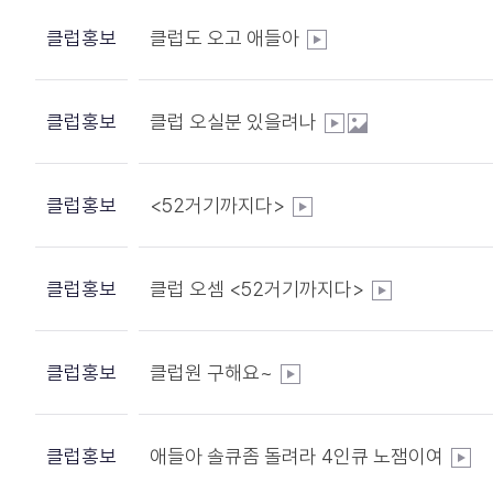
클럽홍보
클럽도 오고 애들아
클럽홍보
클럽 오실분 있을려나
클럽홍보
<52거기까지다>
클럽홍보
클럽 오셈 <52거기까지다>
클럽홍보
클럽원 구해요~
클럽홍보
애들아 솔큐좀 돌려라 4인큐 노잼이여