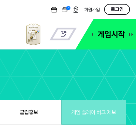
N
OFF
로그인
회원가입
클럽홍보
게임 플레이 버그 제보