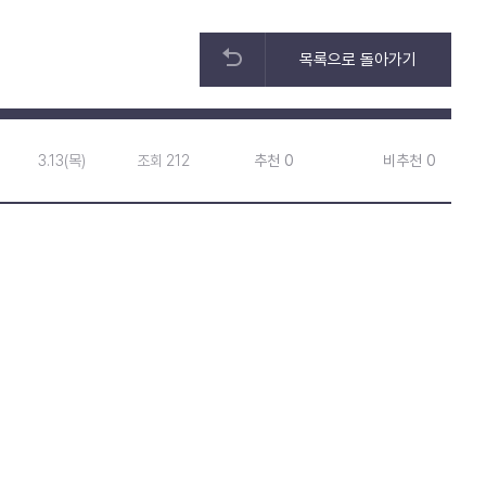
목록으로 돌아가기
3.13(목)
조회 212
추천 0
비추천 0