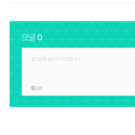
댓글
0
0
/200