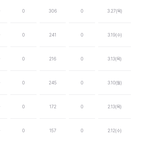
독
0
306
0
3.27(목)
독
0
241
0
3.19(수)
독
0
216
0
3.13(목)
독
0
245
0
3.10(월)
독
0
172
0
2.13(목)
독
0
157
0
2.12(수)