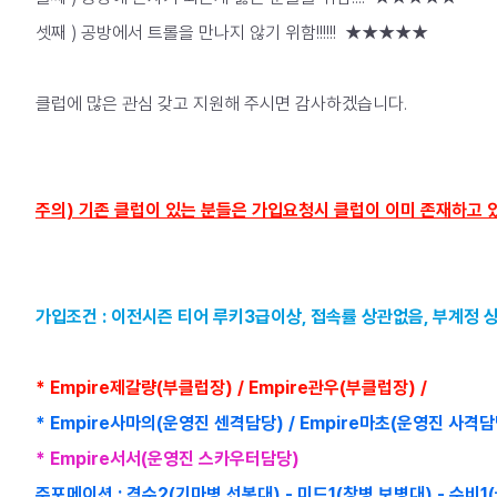
셋째 ) 공방에서 트롤을 만나지 않기 위함!!!!!! ★★★★★
클럽에 많은 관심 갖고 지원해 주시면 감사하겠습니다.
주의) 기존 클럽이 있는 분들은 가입요청시 클럽이 이미 존재하고 
가입조건 : 이전시즌 티어 루키3급이상, 접속률 상관없음, 부계정 
* Empire제갈량(부클럽장) / Empire관우(부클럽장) /
*
Empire사마의
(운영진 센격담당) /
Empire마초(운영진 사격담
* Empire서서(운영진 스카우터담당)
주포메이션 : 격수2(기마병 선봉대) - 미드1(창병 보병대) - 수비1