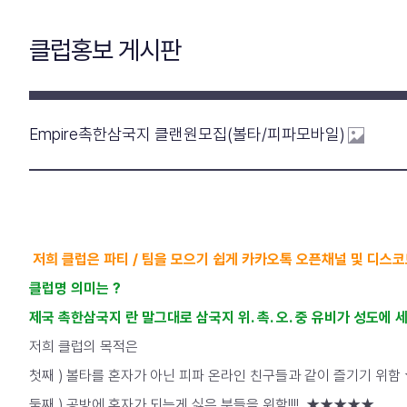
클럽홍보 게시판
Empire촉한삼국지 클랜원모집(볼타/피파모바일)
저희 클럽은 파티 / 팀을 모으기 쉽게 카카오톡 오픈채널 및 디스
클럽명 의미는 ?
제국 촉한삼국지 란 말그대로 삼국지 위. 촉. 오. 중 유비가 성도에 
저희 클럽의 목적은
첫째 ) 볼타를 혼자가 아닌 피파 온라인 친구들과 같이 즐기기 위
둘째 ) 공방에 혼자가 되는게 싫은 분들을 위함!!!!
★★★★★