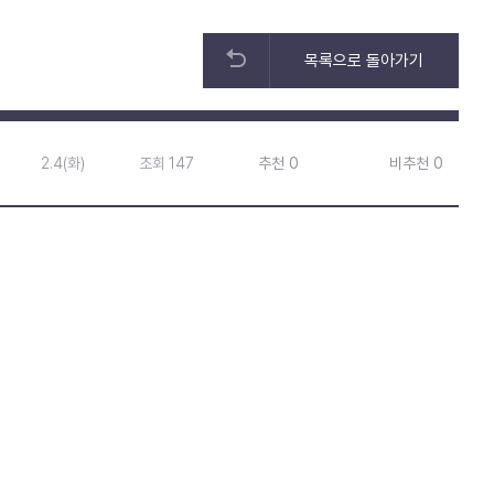
목록으로 돌아가기
2.4(화)
조회 147
추천 0
비추천 0