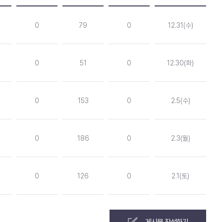
0
79
0
12.31(수)
0
51
0
12.30(화)
0
153
0
2.5(수)
0
186
0
2.3(월)
0
126
0
2.1(토)