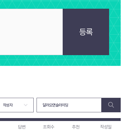
등록
답변
조회수
추천
작성일