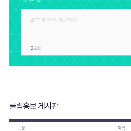
0
/200
클럽홍보 게시판
구분
제목