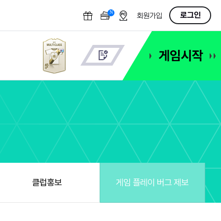
N
OFF
로그인
회원가입
클럽홍보
게임 플레이 버그 제보