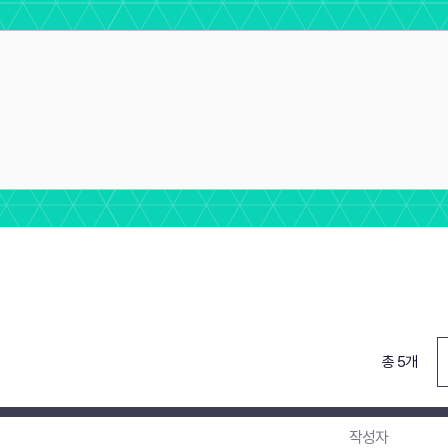
총 5개
작성자