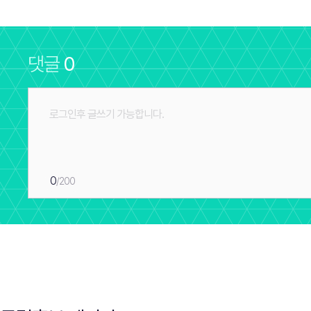
댓글
0
0
/200