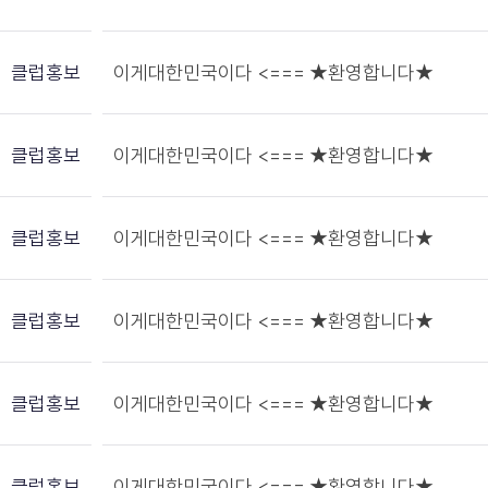
클럽홍보
이게대한민국이다 <=== ★환영합니다★
클럽홍보
이게대한민국이다 <=== ★환영합니다★
클럽홍보
이게대한민국이다 <=== ★환영합니다★
클럽홍보
이게대한민국이다 <=== ★환영합니다★
클럽홍보
이게대한민국이다 <=== ★환영합니다★
클럽홍보
이게대한민국이다 <=== ★환영합니다★