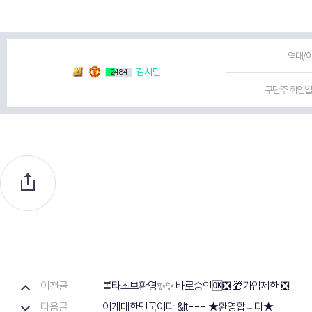
역대/이
김시민
2484
구단주 취임일 
이전글
볼타초보환영✨✨ 바로승인🆗❎️ 🎁가입제한 ❎️
다음글
이게대한민국이다 &lt=== ★환영합니다★