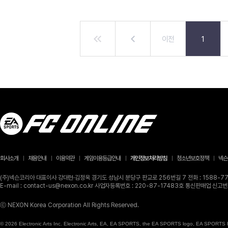
이전
1
회사소개
채용안내
이용약관
게임이용등급안내
개인정보처리방침
청소년보호정책
넥슨
(주)넥슨코리아 대표이사 강대현·김정욱 경기도 성남시 분당구 판교로 256번길 7 전화 : 1588-770
E-mail : contact-us@nexon.co.kr 사업자등록번호 : 220-87-17483호 통신판매업 신
ⓒ NEXON Korea Corporation All Rights Reserved.
© 2026 Electronic Arts Inc. Electronic Arts, EA, EA SPORTS, the EA SPORTS logo, EA SPORTS FC