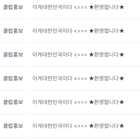
클럽홍보
이게대한민국이다 <=== ★환영합니다★
클럽홍보
이게대한민국이다 <=== ★환영합니다★
클럽홍보
이게대한민국이다 <=== ★환영합니다★
클럽홍보
이게대한민국이다 <=== ★환영합니다★
클럽홍보
이게대한민국이다 <=== ★환영합니다★
클럽홍보
이게대한민국이다 <=== ★환영합니다★