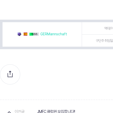
역대/이
GERMannschaft
1888
구단주 취임일 
이전글
JMFC 클럽원 모집합니다!!