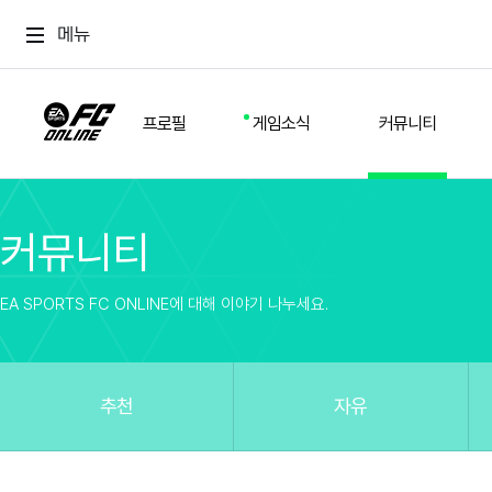
메뉴
프로필
게임소식
커뮤니티
커뮤니티
스쿼드
공지사항
추천
경기 기록
개발자 노트
자유
이적시장
NEXT FIELD
팁
EA SPORTS FC ONLINE에 대해 이야기 나누세요.
커뮤니티
업데이트
질문
친구
이벤트
클럽홍보
방명록
유저 가이드
게임 플레이 버그 제보
구단주 정보
신규 전술 가이드
FC톡
추천
자유
설정
YOUR FIELD