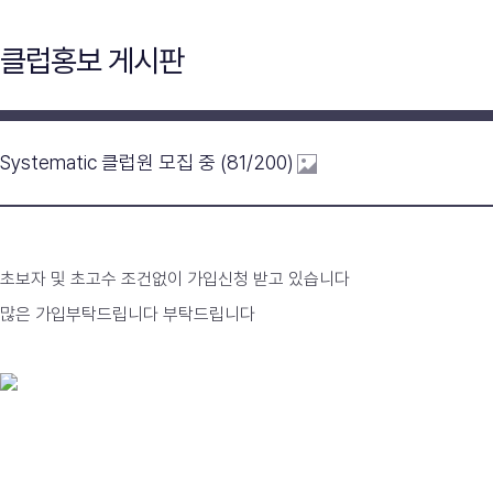
클럽홍보 게시판
Systematic 클럽원 모집 중 (81/200)
초보자 및 초고수 조건없이 가입신청 받고 있습니다
많은 가입부탁드립니다 부탁드립니다