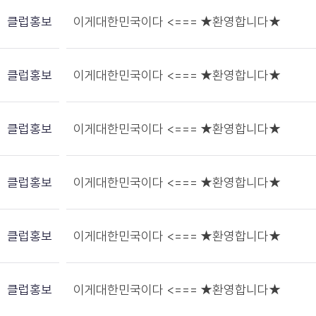
클럽홍보
이게대한민국이다 <=== ★환영합니다★
클럽홍보
이게대한민국이다 <=== ★환영합니다★
클럽홍보
이게대한민국이다 <=== ★환영합니다★
클럽홍보
이게대한민국이다 <=== ★환영합니다★
클럽홍보
이게대한민국이다 <=== ★환영합니다★
클럽홍보
이게대한민국이다 <=== ★환영합니다★