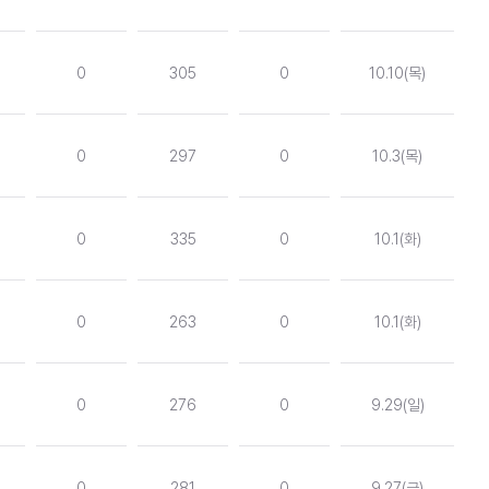
0
305
0
10.10(목)
0
297
0
10.3(목)
0
335
0
10.1(화)
0
263
0
10.1(화)
0
276
0
9.29(일)
0
281
0
9.27(금)