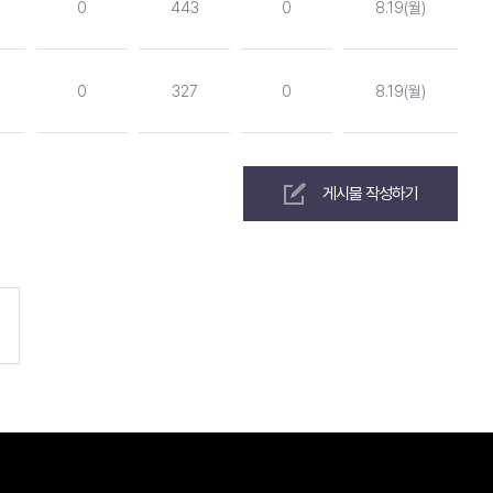
0
443
0
8.19(월)
0
327
0
8.19(월)
게시물 작성하기