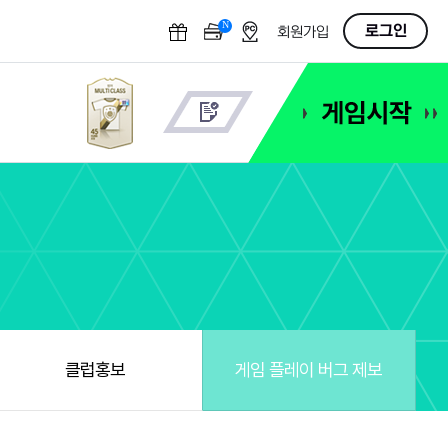
N
OFF
로그인
회원가입
클럽홍보
게임 플레이 버그 제보