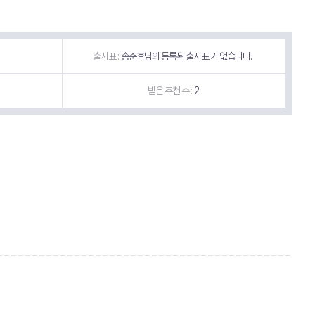
출사표 :
송준후님의 등록된 출사표 가 없습니다.
받은 추천 수 :
2