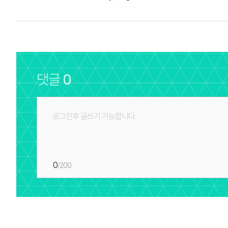
댓글
0
0
/200