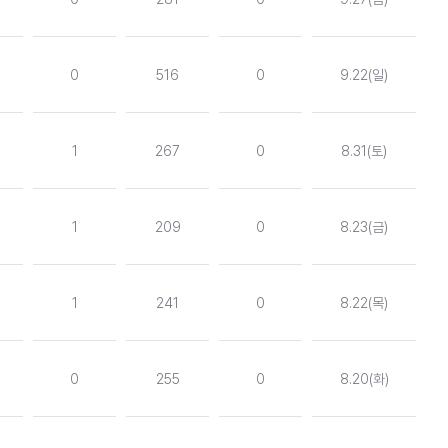
0
516
0
9.22(일)
1
267
0
8.31(토)
1
209
0
8.23(금)
1
241
0
8.22(목)
0
255
0
8.20(화)