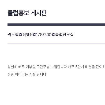
클럽홍보 게시판
곽두팔⚽레벨5⚽178/200⚽클럽원모집
성실히 매주 기부할 구단주님 모집합니다 매주 5단계 미션을 같이하
전한 아아디는 거절 됩니다