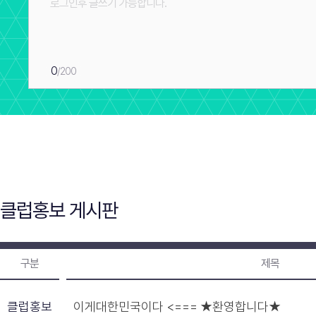
0
/200
클럽홍보 게시판
구분
제목
클럽홍보
이게대한민국이다 <=== ★환영합니다★