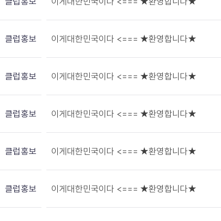
클럽홍보
이게대한민국이다 <=== ★환영합니다★
클럽홍보
이게대한민국이다 <=== ★환영합니다★
클럽홍보
이게대한민국이다 <=== ★환영합니다★
클럽홍보
이게대한민국이다 <=== ★환영합니다★
클럽홍보
이게대한민국이다 <=== ★환영합니다★
클럽홍보
이게대한민국이다 <=== ★환영합니다★