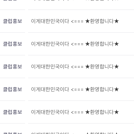
클럽홍보
이게대한민국이다 <=== ★환영합니다★
클럽홍보
이게대한민국이다 <=== ★환영합니다★
클럽홍보
이게대한민국이다 <=== ★환영합니다★
클럽홍보
이게대한민국이다 <=== ★환영합니다★
클럽홍보
이게대한민국이다 <=== ★환영합니다★