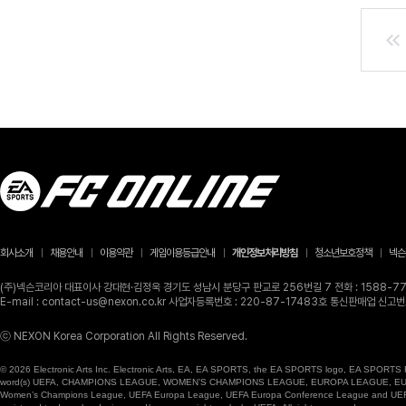
회사소개
채용안내
이용약관
게임이용등급안내
개인정보처리방침
청소년보호정책
넥슨
(주)넥슨코리아 대표이사 강대현·김정욱 경기도 성남시 분당구 판교로 256번길 7 전화 : 1588-770
E-mail : contact-us@nexon.co.kr 사업자등록번호 : 220-87-17483호 통신판매업 신
ⓒ NEXON Korea Corporation All Rights Reserved.
© 2026 Electronic Arts Inc. Electronic Arts, EA, EA SPORTS, the EA SPORTS logo, EA SPORTS FC
word(s) UEFA, CHAMPIONS LEAGUE, WOMEN’S CHAMPIONS LEAGUE, EUROPA LEAGUE, EUROPA
Women’s Champions League, UEFA Europa League, UEFA Europa Conference League and UEFA Supe