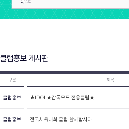
0
/200
클럽홍보 게시판
구분
제목
클럽홍보
★IDOL★감독모드 전용클럽★
클럽홍보
전국체육대회 클럽 함께합시다