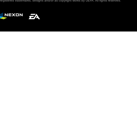
registered trademarks, designs and/or as copyright works by UEFA. All rights reserved.