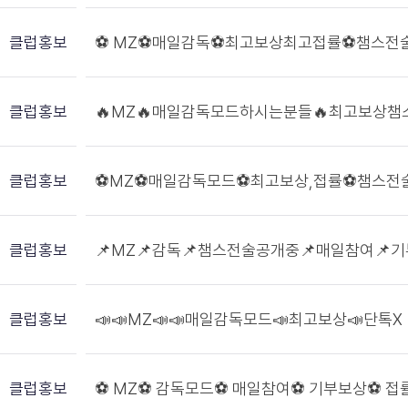
클럽홍보
⚽ MZ⚽매일감독⚽최고보상최고접률⚽챔스전
클럽홍보
🔥MZ🔥매일감독모드하시는분들🔥최고보상
클럽홍보
⚽MZ⚽매일감독모드⚽최고보상,접률⚽챔스전
클럽홍보
📌MZ📌감독📌챔스전술공개중📌매일참여📌기
클럽홍보
📣📣MZ📣📣매일감독모드📣최고보상📣단톡X
클럽홍보
⚽ MZ⚽ 감독모드⚽ 매일참여⚽ 기부보상⚽ 