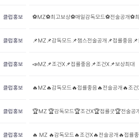
클럽홍보
⚽MZ⚽최고보상⚽매일감독모드⚽전술공개⚽
클럽홍보
📌MZ📌감독모드📌챔스전술공개📌접률좋음📌
클럽홍보
📣MZ📌조건X📌접률좋음📌조건X📌보상최대
클럽홍보
🔥MZ🔥감독모드🔥접률좋음🔥전술공개🔥조건
클럽홍보
🏆MZ 🏆감독모드🏆조건X🏆접률굿🏆전술공
클럽홍보
🔥 MZ 🔥감독모드🔥조건X🔥전술공개🔥접률