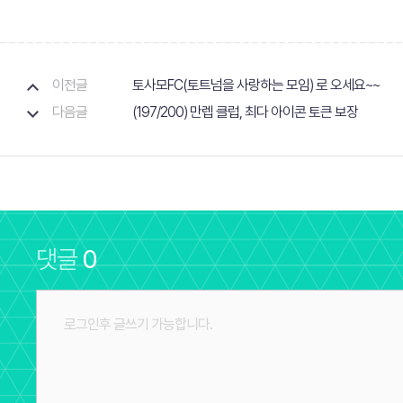
이전글
토사모FC(토트넘을 사랑하는 모임) 로 오세요~~
다음글
(197/200) 만렙 클럽, 최다 아이콘 토큰 보장
댓글
0